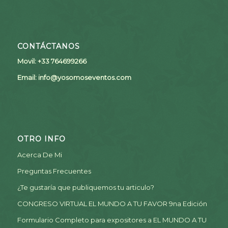
CONTÁCTANOS
Movil: +33 764699266
Email:
info@yosomoseventos.com
OTRO INFO
Acerca De Mi
Preguntas Frecuentes
¿Te gustaría que publiquemos tu articulo?
CONGRESO VIRTUAL EL MUNDO A TU FAVOR 9na Edición
Formulario Completo para expositores a EL MUNDO A TU