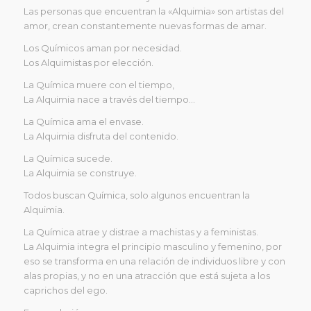
Las personas que encuentran la «Alquimia» son artistas del
amor, crean constantemente nuevas formas de amar.
Los Químicos aman por necesidad.
Los Alquimistas por elección.
La Química muere con el tiempo,
La Alquimia nace a través del tiempo…
La Química ama el envase.
La Alquimia disfruta del contenido.
La Química sucede.
La Alquimia se construye.
Todos buscan Química, solo algunos encuentran la
Alquimia.
La Química atrae y distrae a machistas y a feministas.
La Alquimia integra el principio masculino y femenino, por
eso se transforma en una relación de individuos libre y con
alas propias, y no en una atracción que está sujeta a los
caprichos del ego.