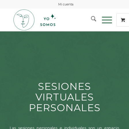
Mi cuenta
SESIONES
VIRTUALES
PERSONALES
Las sesiones personales e individuales son un espacio