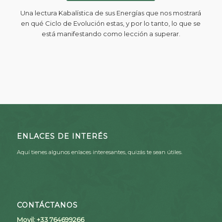
Una lectura Kabalística de sus Energías que nos mostrará
en qué Ciclo de Evolución estas, y por lo tanto, lo que se
está manifestando como lección a superar.
ENLACES DE INTERÉS
Aquí tienes algunos enlaces interesantes, quizás te sean útiles.
CONTÁCTANOS
Movil: +33 764699266