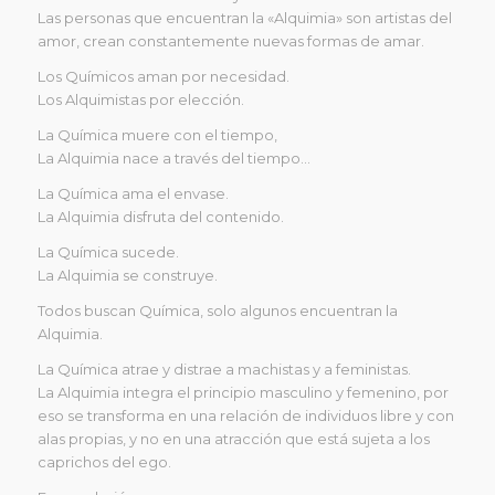
Las personas que encuentran la «Alquimia» son artistas del
amor, crean constantemente nuevas formas de amar.
Los Químicos aman por necesidad.
Los Alquimistas por elección.
La Química muere con el tiempo,
La Alquimia nace a través del tiempo…
La Química ama el envase.
La Alquimia disfruta del contenido.
La Química sucede.
La Alquimia se construye.
Todos buscan Química, solo algunos encuentran la
Alquimia.
La Química atrae y distrae a machistas y a feministas.
La Alquimia integra el principio masculino y femenino, por
eso se transforma en una relación de individuos libre y con
alas propias, y no en una atracción que está sujeta a los
caprichos del ego.