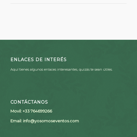
ENLACES DE INTERÉS
Aquí tienes algunos enlaces interesantes, quizás te sean útiles.
CONTÁCTANOS
Movil: +33 764699266
Email:
info@yosomoseventos.com