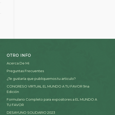
OTRO INFO
Acerca De Mi
Preguntas Frecuentes
¿Te gustaría que publiquemos tu articulo?
CONGRESO VIRTUAL EL MUNDO A TU FAVOR 9na
Edición
Formulario Completo para expositores a EL MUNDO A
TU FAVOR
DESAYUNO SOLIDARIO 2023