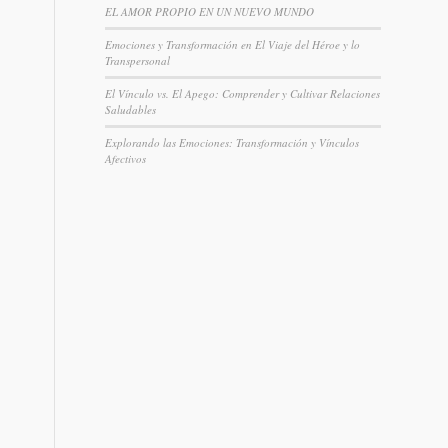
EL AMOR PROPIO EN UN NUEVO MUNDO
Emociones y Transformación en El Viaje del Héroe y lo
Transpersonal
El Vínculo vs. El Apego: Comprender y Cultivar Relaciones
Saludables
Explorando las Emociones: Transformación y Vínculos
Afectivos