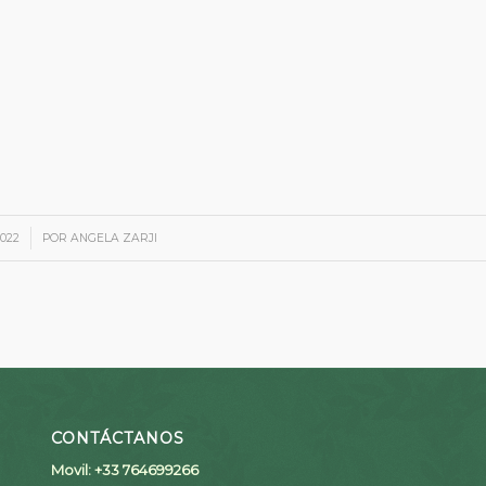
2022
POR
ANGELA ZARJI
CONTÁCTANOS
Movil: +33 764699266