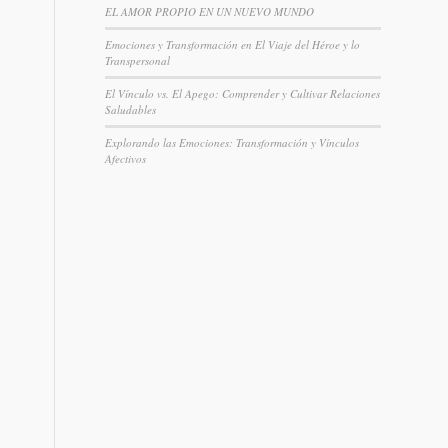
EL AMOR PROPIO EN UN NUEVO MUNDO
Emociones y Transformación en El Viaje del Héroe y lo
Transpersonal
El Vínculo vs. El Apego: Comprender y Cultivar Relaciones
Saludables
Explorando las Emociones: Transformación y Vínculos
Afectivos