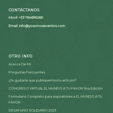
CONTÁCTANOS
Movil: +33 764699266
Email:
info@yosomoseventos.com
OTRO INFO
Acerca De Mi
Preguntas Frecuentes
¿Te gustaría que publiquemos tu articulo?
CONGRESO VIRTUAL EL MUNDO A TU FAVOR 9na Edición
Formulario Completo para expositores a EL MUNDO A TU
FAVOR
DESAYUNO SOLIDARIO 2023