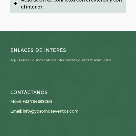
Resolución de conflictos con el exterior y con
el interior
ENLACES DE INTERÉS
Aquí tienes algunos enlaces interesantes, quizás te sean útiles.
CONTÁCTANOS
Movil: +33 764699266
Email:
info@yosomoseventos.com